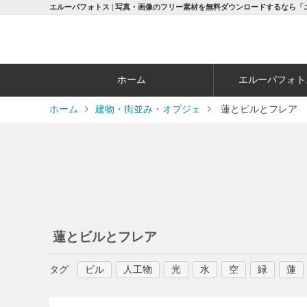
エルーパフォトス | 写真・画像のフリー素材を無料ダウンロードするなら「
ホーム
エルーパフォト
ホーム
建物・街並み・オブジェ
蓮とビルとフレア
蓮とビルとフレア
タグ
ビル
人工物
光
水
空
緑
蓮