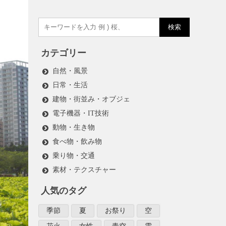
検索
カテゴリー
自然・風景
日常・生活
建物・街並み・オブジェ
電子機器・IT技術
動物・生き物
食べ物・飲み物
乗り物・交通
素材・テクスチャー
人気のタグ
季節
夏
お祭り
空