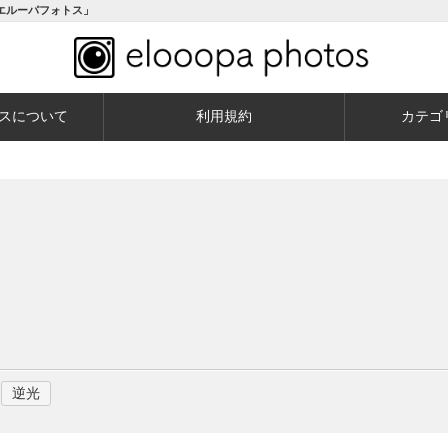
エルーパフォトス」
スについて
利用規約
カテゴ
逆光