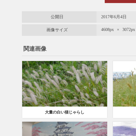
公開日
2017年6月4日
4608px
×
3072px
画像サイズ
関連画像
大量の白い猫じゃらし