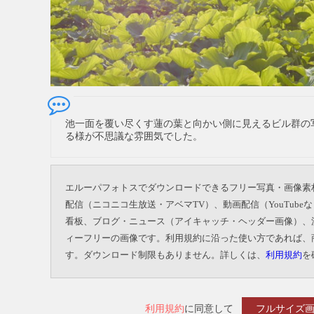
池一面を覆い尽くす蓮の葉と向かい側に見えるビル群の
る様が不思議な雰囲気でした。
エルーパフォトスでダウンロードできるフリー写真・画像素
配信（ニコニコ生放送・アベマTV）、動画配信（YouTu
看板、ブログ・ニュース（アイキャッチ・ヘッダー画像）、
ィーフリーの画像です。利用規約に沿った使い方であれば、
す。ダウンロード制限もありません。詳しくは、
利用規約
を
利用規約
に同意して
フルサイズ