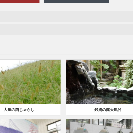
大量の猫じゃらし
銭湯の露天風呂