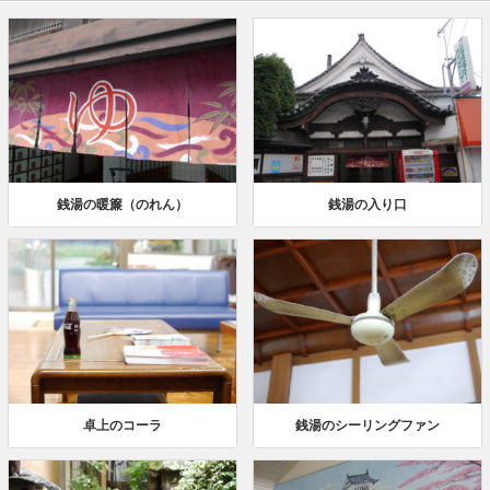
銭湯の暖簾（のれん）
銭湯の入り口
卓上のコーラ
銭湯のシーリングファン