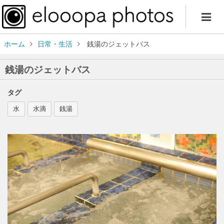
ホーム
日常・生活
銭湯のジェットバス
銭湯のジェットバス
タグ
水
水滴
銭湯