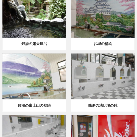
銭湯の露天風呂
お城の壁絵
銭湯の富士山の壁絵
銭湯の洗い場の鏡