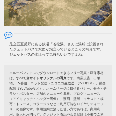
足立区五反野にある銭湯「若松湯」さんに湯船に設置され
たジェットバスで水面が泡立っているところの写真です。
ジェットバスの水圧って気持ちいいですよね。
エルーパフォトスでダウンロードできるフリー写真・画像素材
は、
すべて当サイトオリジナルの写真
です。商業広告、出版
物、TV番組、ネット配信（ニコニコ生放送・アベマTV）、動画
配信（YouTubeなど）、ホームページに載せるバナー、冊子・チ
ラシ・ポスター、店舗のメニューや看板、ブログ・ニュース
（アイキャッチ・ヘッダー画像）、漫画、壁紙、イラスト・模
写・トレース、コラージュなどに利用可能なロイヤリティーフ
リーの画像です。利用規約に沿った使い方であれば、商用利
用、個人利用問わず、クレジット表記や会員登録は不要でご利