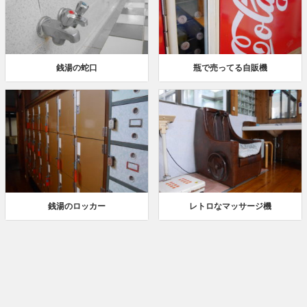
銭湯の蛇口
瓶で売ってる自販機
銭湯のロッカー
レトロなマッサージ機