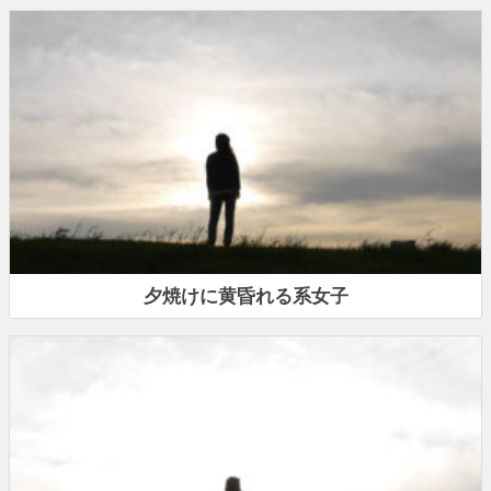
夕焼けに黄昏れる系女子