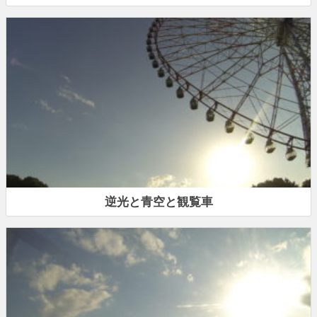
逆光と青空と観覧車