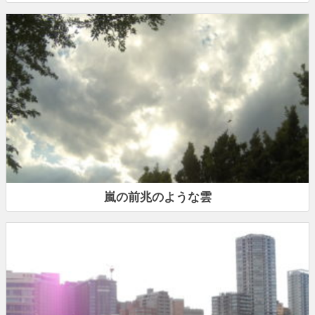
嵐の前兆のような雲