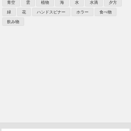
青空
雲
植物
海
水
水滴
夕方
緑
花
ハンドスピナー
ホラー
食べ物
飲み物