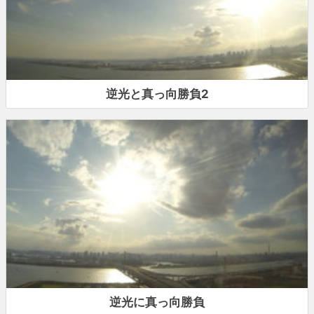
逆光と真っ向勝負2
逆光に真っ向勝負