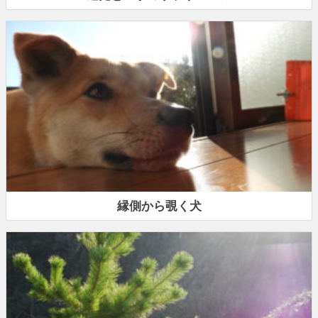
縁側から覗く犬