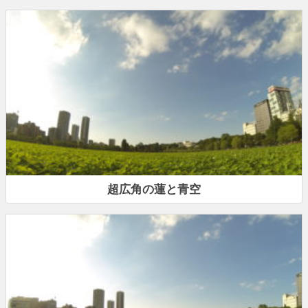
超広角の蓮と青空