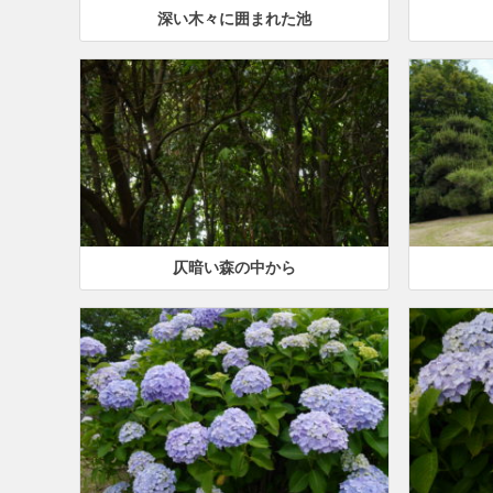
深い木々に囲まれた池
仄暗い森の中から