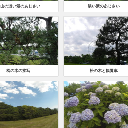
沢山の淡い紫のあじさい
淡い紫のあじさい
松の木の接写
松の木と観覧車