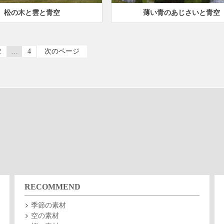
松の木と雲と青空
薄い青のあじさいと青空
2
…
4
次のページ
RECOMMEND
季節の素材
空の素材