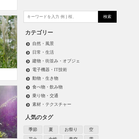
検索
カテゴリー
自然・風景
日常・生活
建物・街並み・オブジェ
電子機器・IT技術
動物・生き物
食べ物・飲み物
乗り物・交通
素材・テクスチャー
人気のタグ
季節
夏
お祭り
空