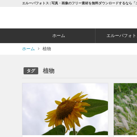
エルーパフォトス | 写真・画像のフリー素材を無料ダウンロードするなら「
ホーム
エルーパフォト
ホーム
植物
植物
タグ