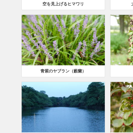
空を見上げるヒマワリ
青紫のヤブラン（藪蘭）