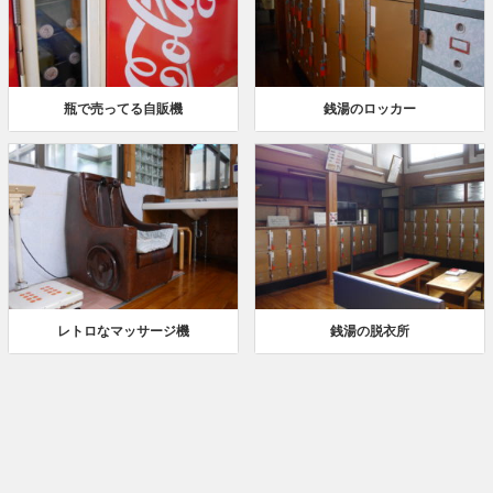
瓶で売ってる自販機
銭湯のロッカー
レトロなマッサージ機
銭湯の脱衣所