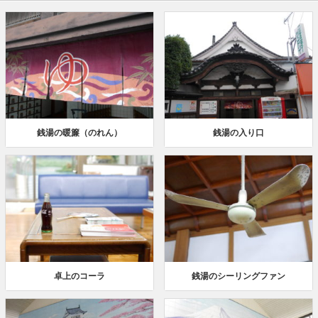
銭湯の暖簾（のれん）
銭湯の入り口
卓上のコーラ
銭湯のシーリングファン