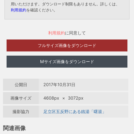
用いただけます。ダウンロード制限もありません。詳しくは、
利用規約
を確認ください。
利用規約
に同意して
フルサイズ画像をダウンロード
Mサイズ画像をダウンロード
公開日
2017年10月31日
画像サイズ
4608px
×
3072px
撮影協力
足立区五反野にある銭湯「曙湯」
関連画像