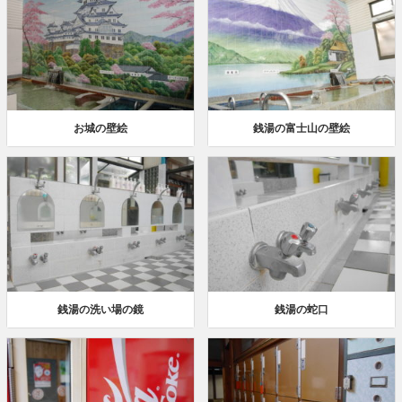
お城の壁絵
銭湯の富士山の壁絵
銭湯の洗い場の鏡
銭湯の蛇口