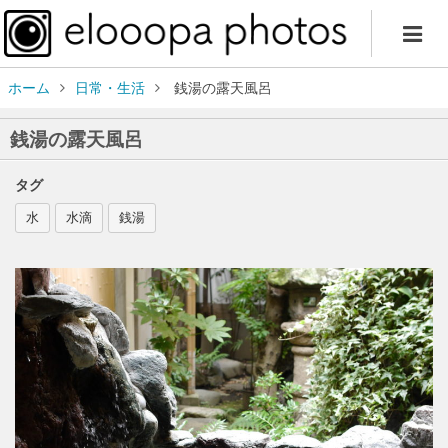
ホーム
日常・生活
銭湯の露天風呂
銭湯の露天風呂
タグ
水
水滴
銭湯