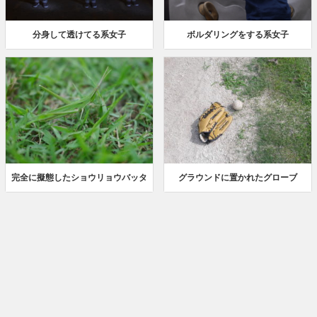
分身して透けてる系女子
ボルダリングをする系女子
完全に擬態したショウリョウバッタ
グラウンドに置かれたグローブ