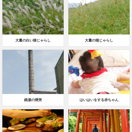
大量の白い猫じゃらし
大量の猫じゃらし
銭湯の煙突
はいはいをする赤ちゃん