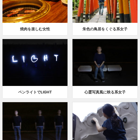
焼肉を楽しむ女性
朱色の鳥居をくぐる系女子
ペンライトでLIGHT
心霊写真風に映る系女子