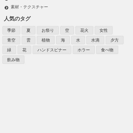
素材・テクスチャー
人気のタグ
季節
夏
お祭り
空
花火
女性
青空
雲
植物
海
水
水滴
夕方
緑
花
ハンドスピナー
ホラー
食べ物
飲み物