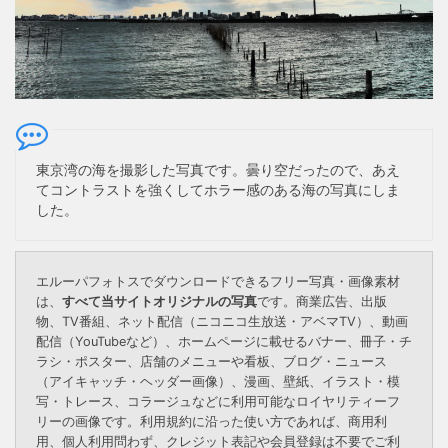
東京湾の海を撮影した写真です。曇り空だったので、あえ
てコントラストを強くしてホラー感のある海の写真にしま
した。
エルーパフォトスでダウンロードできるフリー写真・画像素材
は、
すべて当サイトオリジナルの写真
です。商業広告、出版
物、TV番組、ネット配信（ニコニコ生放送・アベマTV）、動画
配信（YouTubeなど）、ホームページに載せるバナー、冊子・チ
ラシ・ポスター、店舗のメニューや看板、ブログ・ニュース
（アイキャッチ・ヘッダー画像）、漫画、壁紙、イラスト・模
写・トレース、コラージュなどに利用可能なロイヤリティーフ
リーの画像です。利用規約に沿った使い方であれば、商用利
用、個人利用問わず、クレジット表記や会員登録は不要でご利