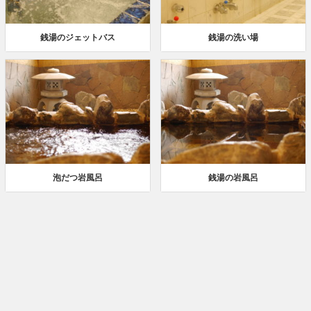
銭湯のジェットバス
銭湯の洗い場
泡だつ岩風呂
銭湯の岩風呂