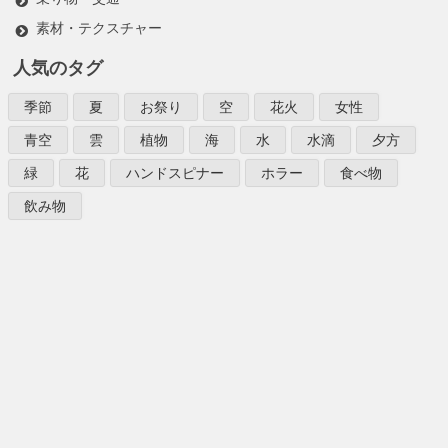
素材・テクスチャー
人気のタグ
季節
夏
お祭り
空
花火
女性
青空
雲
植物
海
水
水滴
夕方
緑
花
ハンドスピナー
ホラー
食べ物
飲み物