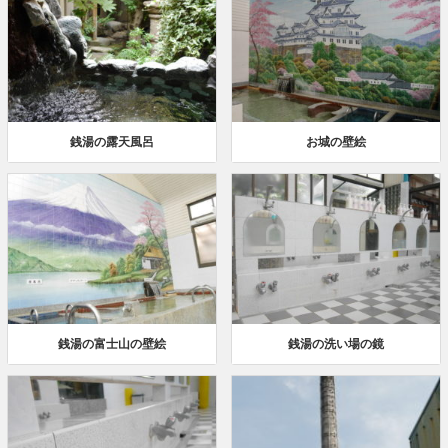
銭湯の露天風呂
お城の壁絵
銭湯の富士山の壁絵
銭湯の洗い場の鏡