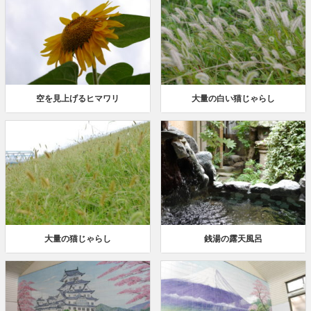
空を見上げるヒマワリ
大量の白い猫じゃらし
大量の猫じゃらし
銭湯の露天風呂