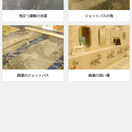
泡立つ湯船の水面
ジェットバスの泡
銭湯のジェットバス
銭湯の洗い場