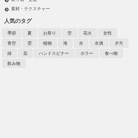
素材・テクスチャー
人気のタグ
季節
夏
お祭り
空
花火
女性
青空
雲
植物
海
水
水滴
夕方
緑
花
ハンドスピナー
ホラー
食べ物
飲み物