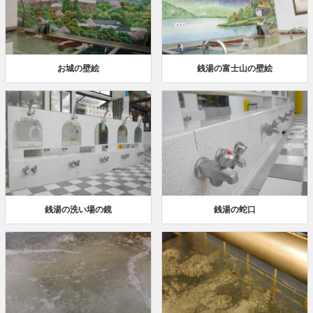
お城の壁絵
銭湯の富士山の壁絵
銭湯の洗い場の鏡
銭湯の蛇口