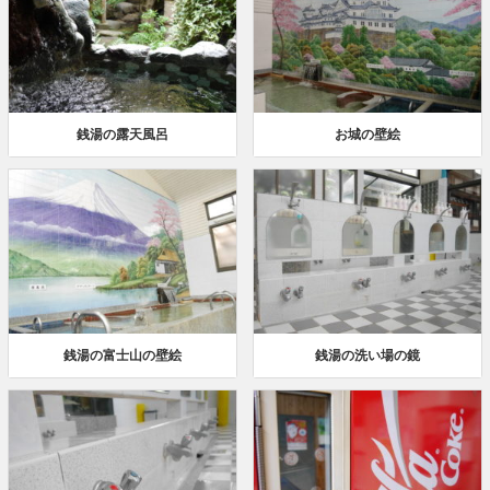
銭湯の露天風呂
お城の壁絵
銭湯の富士山の壁絵
銭湯の洗い場の鏡