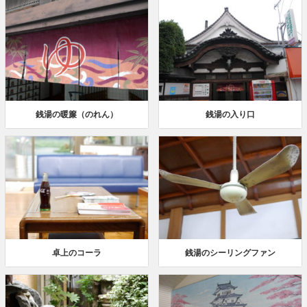
銭湯の暖簾（のれん）
銭湯の入り口
卓上のコーラ
銭湯のシーリングファン