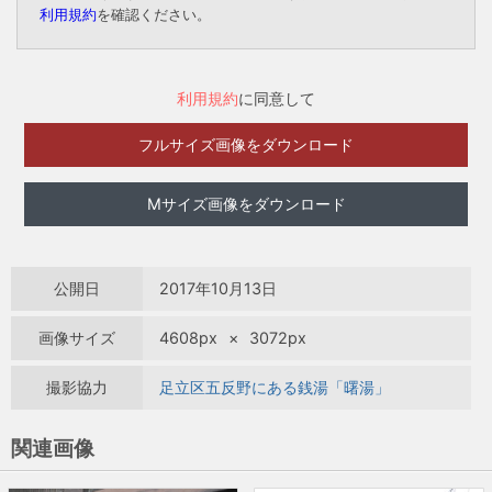
利用規約
を確認ください。
利用規約
に同意して
フルサイズ画像をダウンロード
Mサイズ画像をダウンロード
公開日
2017年10月13日
画像サイズ
4608px
×
3072px
撮影協力
足立区五反野にある銭湯「曙湯」
関連画像