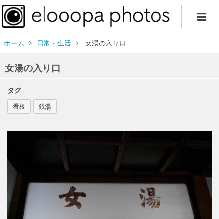
ホーム
日常・生活
女湯の入り口
女湯の入り口
タグ
看板
銭湯