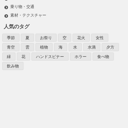
乗り物・交通
素材・テクスチャー
人気のタグ
季節
夏
お祭り
空
花火
女性
青空
雲
植物
海
水
水滴
夕方
緑
花
ハンドスピナー
ホラー
食べ物
飲み物