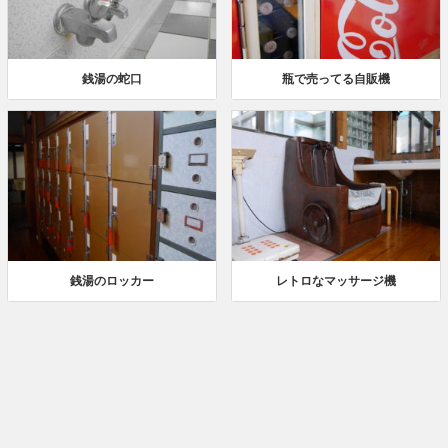
銭湯の蛇口
瓶で売ってる自販機
銭湯のロッカー
レトロなマッサージ機