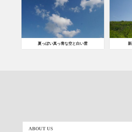
夏っぽい真っ青な空と白い雲
新
ABOUT US