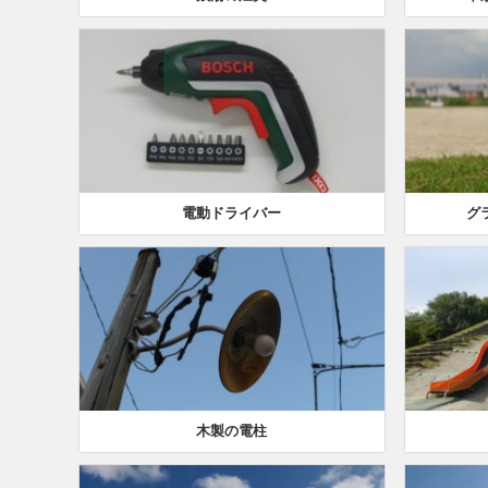
電動ドライバー
グ
木製の電柱