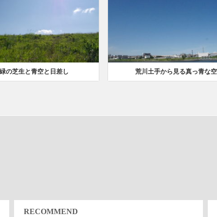
緑の芝生と青空と日差し
荒川土手から見る真っ青な空
RECOMMEND