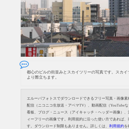
都心のビルの街並みとスカイツリーの写真です。スカイ
より際立ちます。
エルーパフォトスでダウンロードできるフリー写真・画像素
配信（ニコニコ生放送・アベマTV）、動画配信（YouTu
看板、ブログ・ニュース（アイキャッチ・ヘッダー画像）、
ィーフリーの画像です。利用規約に沿った使い方であれば、
す。ダウンロード制限もありません。詳しくは、
利用規約
を