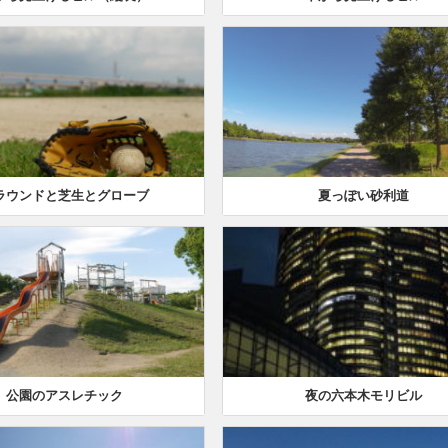
ラウンドと芝生とグローブ
夏っぽい砂利道
公園のアスレチック
夜の六本木モリビル