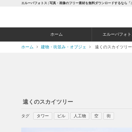
エルーパフォトス | 写真・画像のフリー素材を無料ダウンロードするなら「
ホーム
エルーパフォト
ホーム
建物・街並み・オブジェ
遠くのスカイツリー
遠くのスカイツリー
タグ
タワー
ビル
人工物
空
街