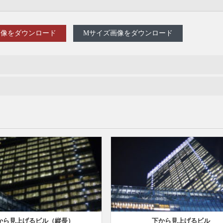
画像をダウンロード
Mサイズ画像をダウンロード
から見上げるビル（縦長）
下から見上げるビル