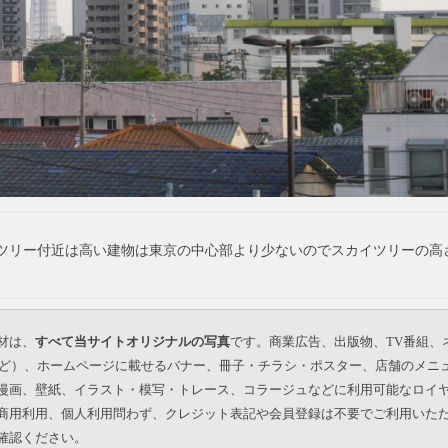
ツリー付近は高い建物は東京の中心部より少ないのでスカイツリーの高
材は、
すべて当サイトオリジナルの写真
です。商業広告、出版物、TV番組、
beなど）、ホームページに載せるバナー、冊子・チラシ・ポスター、店舗のメニ
漫画、壁紙、イラスト・模写・トレース、コラージュなどに利用可能なロイ
商用利用、個人利用問わず、クレジット表記や会員登録は不要でご利用いた
確認ください。