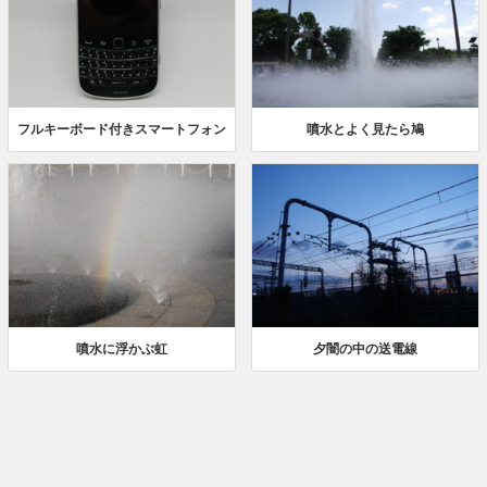
フルキーボード付きスマートフォン
噴水とよく見たら鳩
噴水に浮かぶ虹
夕闇の中の送電線