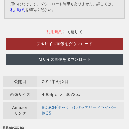
用いただけます。ダウンロード制限もありません。詳しくは、
利用規約
を確認ください。
利用規約
に同意して
フルサイズ画像をダウンロード
Mサイズ画像をダウンロード
公開日
2017年9月3日
画像サイズ
4608px
×
3072px
Amazon
BOSCH(ボッシュ) バッテリードライバー
リンク
IXO5
関連画像