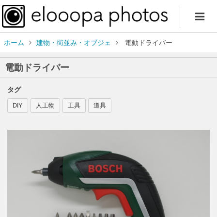
ホーム
建物・街並み・オブジェ
電動ドライバー
電動ドライバー
タグ
DIY
人工物
工具
道具