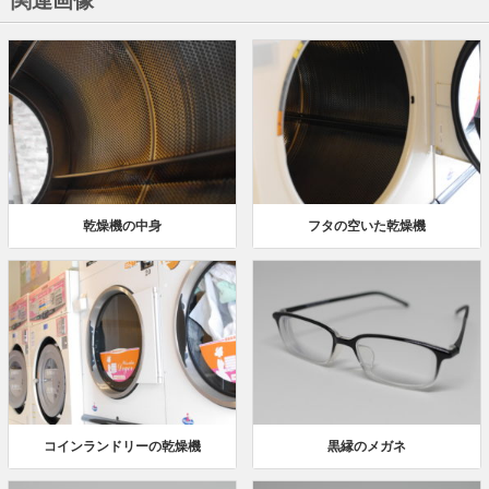
乾燥機の中身
フタの空いた乾燥機
コインランドリーの乾燥機
黒縁のメガネ