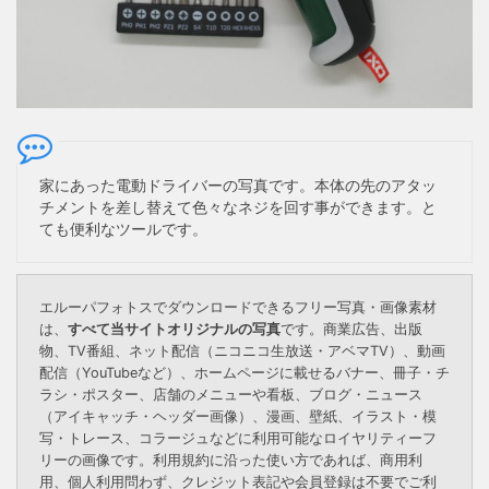
家にあった電動ドライバーの写真です。本体の先のアタッ
チメントを差し替えて色々なネジを回す事ができます。と
ても便利なツールです。
エルーパフォトスでダウンロードできるフリー写真・画像素材
は、
すべて当サイトオリジナルの写真
です。商業広告、出版
物、TV番組、ネット配信（ニコニコ生放送・アベマTV）、動画
配信（YouTubeなど）、ホームページに載せるバナー、冊子・チ
ラシ・ポスター、店舗のメニューや看板、ブログ・ニュース
（アイキャッチ・ヘッダー画像）、漫画、壁紙、イラスト・模
写・トレース、コラージュなどに利用可能なロイヤリティーフ
リーの画像です。利用規約に沿った使い方であれば、商用利
用、個人利用問わず、クレジット表記や会員登録は不要でご利