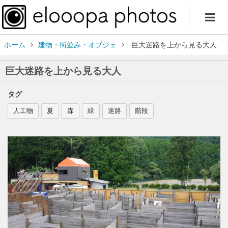
ホーム
建物・街並み・オブジェ
巨大迷路を上から見る大人
巨大迷路を上から見る大人
タグ
人工物
夏
森
緑
迷路
階段