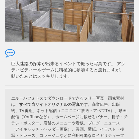
巨大迷路の探索が出来るイベントで撮った写真です。 アク
ティビティーやゲームに積極的に参加すると疲れますが、
動いたあとはスッキリします。
エルーパフォトスでダウンロードできるフリー写真・画像素材
は、
すべて当サイトオリジナルの写真
です。商業広告、出版
物、TV番組、ネット配信（ニコニコ生放送・アベマTV）、動画
配信（YouTubeなど）、ホームページに載せるバナー、冊子・チ
ラシ・ポスター、店舗のメニューや看板、ブログ・ニュース
（アイキャッチ・ヘッダー画像）、漫画、壁紙、イラスト・模
写・トレース、コラージュなどに利用可能なロイヤリティーフ