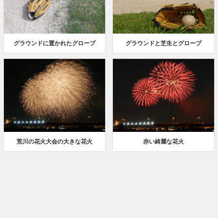
グラウンドに置かれたグローブ
グラウンドと芝生とグローブ
荒川の花火大会の大きな花火
赤い綺麗な花火