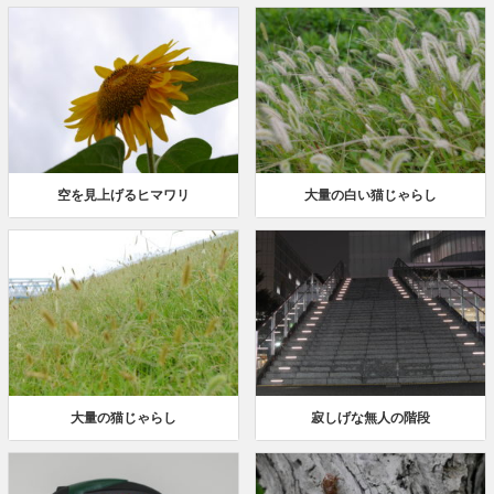
空を見上げるヒマワリ
大量の白い猫じゃらし
大量の猫じゃらし
寂しげな無人の階段