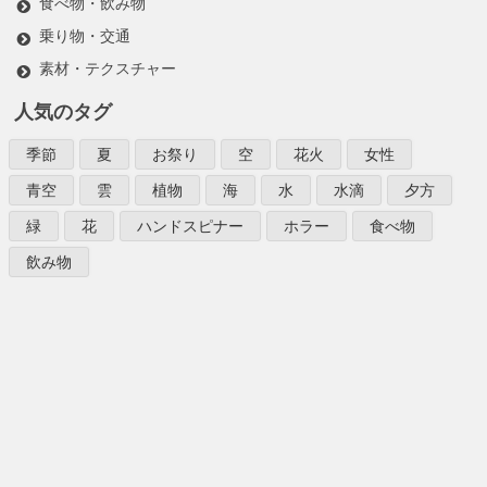
食べ物・飲み物
乗り物・交通
素材・テクスチャー
人気のタグ
季節
夏
お祭り
空
花火
女性
青空
雲
植物
海
水
水滴
夕方
緑
花
ハンドスピナー
ホラー
食べ物
飲み物