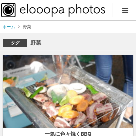
ホーム
野菜
野菜
タグ
一気に色々焼くBBQ