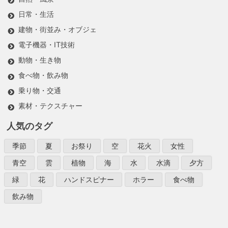
日常・生活
建物・街並み・オブジェ
電子機器・IT技術
動物・生き物
食べ物・飲み物
乗り物・交通
素材・テクスチャー
人気のタグ
季節
夏
お祭り
空
花火
女性
青空
雲
植物
海
水
水滴
夕方
緑
花
ハンドスピナー
ホラー
食べ物
飲み物