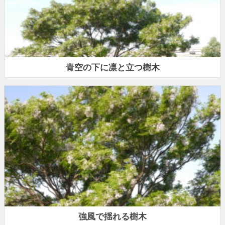
青空の下に凛と立つ樹木
強風で揺れる樹木