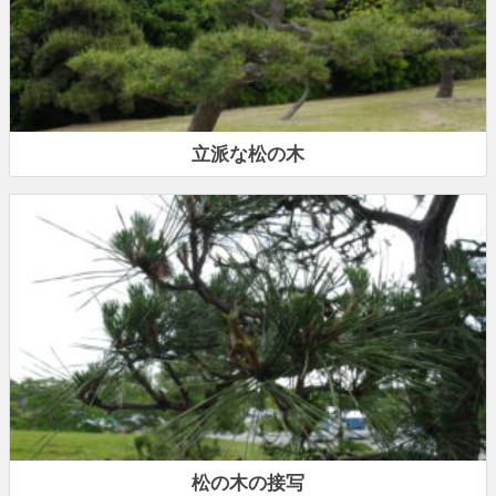
立派な松の木
松の木の接写