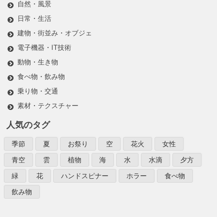
自然・風景
日常・生活
建物・街並み・オブジェ
電子機器・IT技術
動物・生き物
食べ物・飲み物
乗り物・交通
素材・テクスチャー
人気のタグ
季節
夏
お祭り
空
花火
女性
青空
雲
植物
海
水
水滴
夕方
緑
花
ハンドスピナー
ホラー
食べ物
飲み物