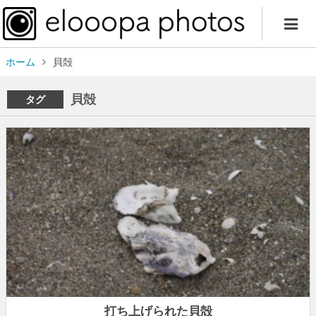
ホーム
貝殻
貝殻
タグ
打ち上げられた貝殻