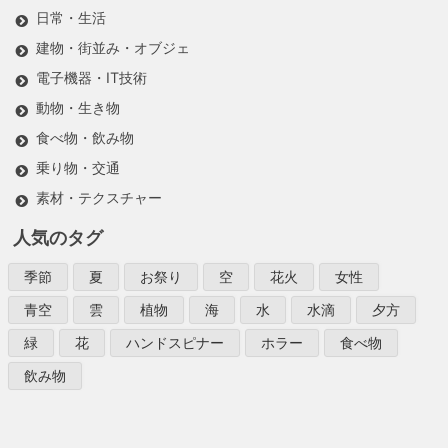
日常・生活
建物・街並み・オブジェ
電子機器・IT技術
動物・生き物
食べ物・飲み物
乗り物・交通
素材・テクスチャー
人気のタグ
季節
夏
お祭り
空
花火
女性
青空
雲
植物
海
水
水滴
夕方
緑
花
ハンドスピナー
ホラー
食べ物
飲み物