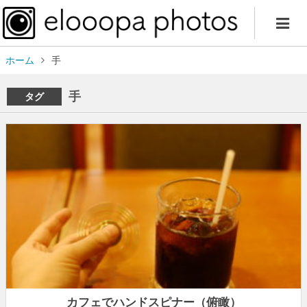
ホーム
手
手
タグ
カフェでハンドスピナー（俯瞰）