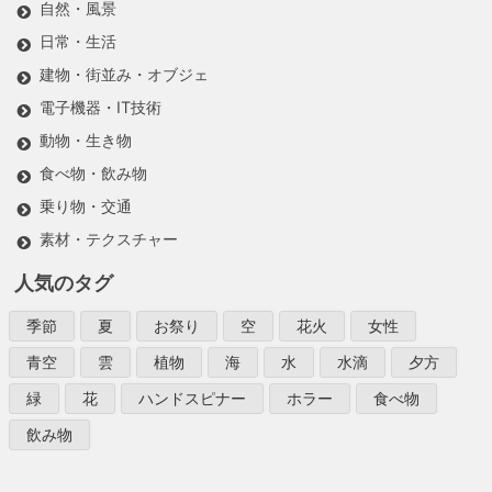
自然・風景
日常・生活
建物・街並み・オブジェ
電子機器・IT技術
動物・生き物
食べ物・飲み物
乗り物・交通
素材・テクスチャー
人気のタグ
季節
夏
お祭り
空
花火
女性
青空
雲
植物
海
水
水滴
夕方
緑
花
ハンドスピナー
ホラー
食べ物
飲み物