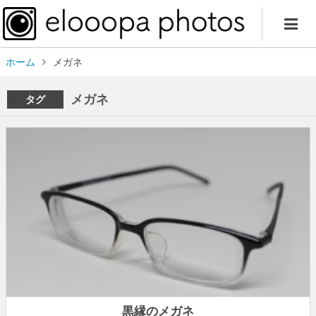
ホーム
メガネ
メガネ
タグ
黒縁のメガネ