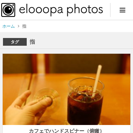
ホーム
指
指
タグ
カフェでハンドスピナー（俯瞰）