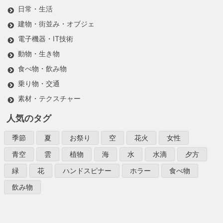
日常・生活
建物・街並み・オブジェ
電子機器・IT技術
動物・生き物
食べ物・飲み物
乗り物・交通
素材・テクスチャー
人気のタグ
季節
夏
お祭り
空
花火
女性
青空
雲
植物
海
水
水滴
夕方
緑
花
ハンドスピナー
ホラー
食べ物
飲み物