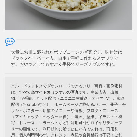
大量にお皿に盛られたポップコーンの写真です。味付けは
ブラックペーパーと塩。自宅で手軽に作れるスナックで
す。おやつとしてもすごく手軽でリーズナブルですね。
エルーパフォトスでダウンロードできるフリー写真・画像素材
は、
すべて当サイトオリジナルの写真
です。商業広告、出版
物、TV番組、ネット配信（ニコニコ生放送・アベマTV）、動画
配信（YouTubeなど）、ホームページに載せるバナー、冊子・チ
ラシ・ポスター、店舗のメニューや看板、ブログ・ニュース
（アイキャッチ・ヘッダー画像）、漫画、壁紙、イラスト・模
写・トレース、コラージュなどに利用可能なロイヤリティーフ
リーの画像です。利用規約に沿った使い方であれば、商用利
用、個人利用問わず、クレジット表記や会員登録は不要でご利