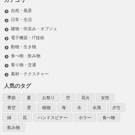
自然・風景
日常・生活
建物・街並み・オブジェ
電子機器・IT技術
動物・生き物
食べ物・飲み物
乗り物・交通
素材・テクスチャー
人気のタグ
季節
夏
お祭り
空
花火
女性
青空
雲
植物
海
水
水滴
夕方
緑
花
ハンドスピナー
ホラー
食べ物
飲み物