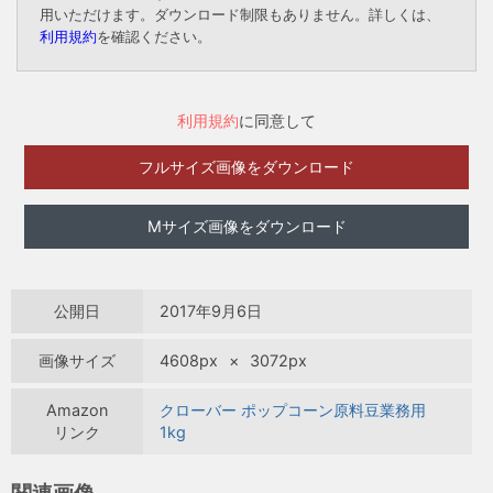
用いただけます。ダウンロード制限もありません。詳しくは、
利用規約
を確認ください。
利用規約
に同意して
フルサイズ画像をダウンロード
Mサイズ画像をダウンロード
公開日
2017年9月6日
画像サイズ
4608px
×
3072px
Amazon
クローバー ポップコーン原料豆業務用
リンク
1kg
関連画像