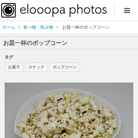
ホーム
食べ物・飲み物
お皿一杯のポップコーン
お皿一杯のポップコーン
タグ
お菓子
スナック
ポップコーン