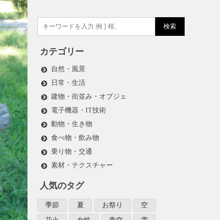
検索
カテゴリー
自然・風景
日常・生活
建物・街並み・オブジェ
電子機器・IT技術
動物・生き物
食べ物・飲み物
乗り物・交通
素材・テクスチャー
人気のタグ
季節
夏
お祭り
空