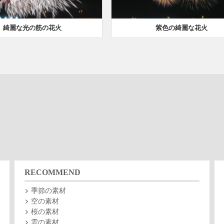
綺麗な光の筋の花火
紫色の綺麗な花火
RECOMMEND
季節の素材
空の素材
桜の素材
雲の素材