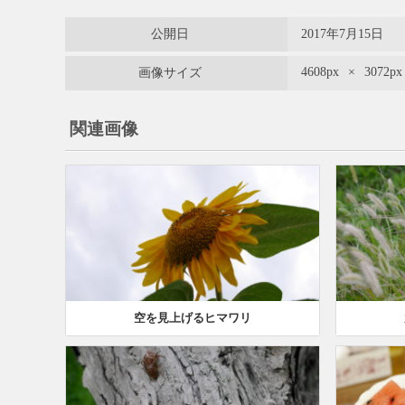
公開日
2017年7月15日
4608px
×
3072px
画像サイズ
関連画像
空を見上げるヒマワリ