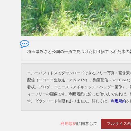
埼玉県みさと公園の一角で見つけた切り捨てられた木の
エルーパフォトスでダウンロードできるフリー写真・画像素
配信（ニコニコ生放送・アベマTV）、動画配信（YouTu
看板、ブログ・ニュース（アイキャッチ・ヘッダー画像）、
ィーフリーの画像です。利用規約に沿った使い方であれば、
す。ダウンロード制限もありません。詳しくは、
利用規約
を
利用規約
に同意して
フルサイズ