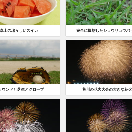
卓上の瑞々しいスイカ
完全に擬態したショウリョウバ
ラウンドと芝生とグローブ
荒川の花火大会の大きな花火