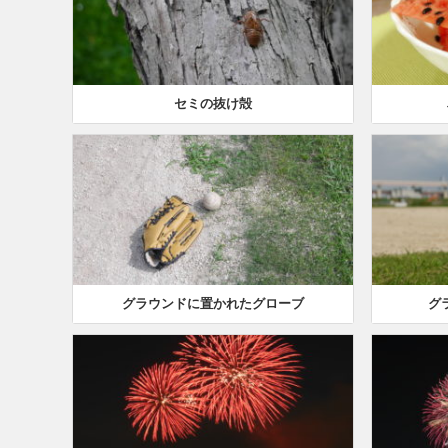
セミの抜け殻
グラウンドに置かれたグローブ
グ