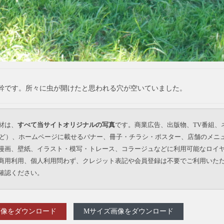
幹です。所々に虫が開けたと思われる穴が空いていました。
材は、
すべて当サイトオリジナルの写真
です。商業広告、出版物、TV番組、
beなど）、ホームページに載せるバナー、冊子・チラシ・ポスター、店舗のメニ
漫画、壁紙、イラスト・模写・トレース、コラージュなどに利用可能なロイ
商用利用、個人利用問わず、クレジット表記や会員登録は不要でご利用いた
確認ください。
画像をダウンロード
Mサイズ画像をダウンロード