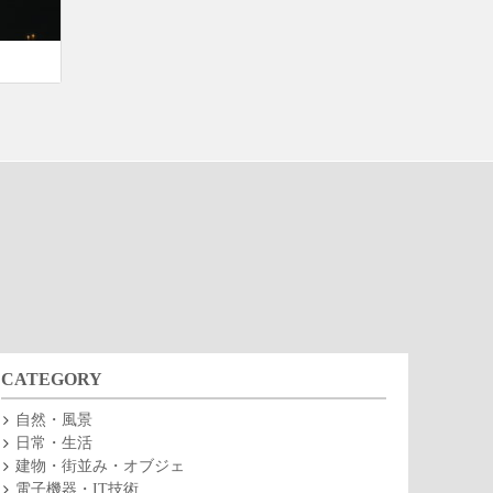
CATEGORY
自然・風景
日常・生活
建物・街並み・オブジェ
電子機器・IT技術