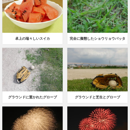
卓上の瑞々しいスイカ
完全に擬態したショウリョウバッタ
グラウンドに置かれたグローブ
グラウンドと芝生とグローブ