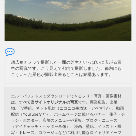
超広角カメラで撮影した一面の芝生といっぱいに広がる青
空の写真です。こう見えて都内で撮影しました。都内にも
こういった景色が撮影出来るところは結構あります。
エルーパフォトスでダウンロードできるフリー写真・画像素材
は、
すべて当サイトオリジナルの写真
です。商業広告、出版
物、TV番組、ネット配信（ニコニコ生放送・アベマTV）、動画
配信（YouTubeなど）、ホームページに載せるバナー、冊子・チ
ラシ・ポスター、店舗のメニューや看板、ブログ・ニュース
（アイキャッチ・ヘッダー画像）、漫画、壁紙、イラスト・模
写・トレース、コラージュなどに利用可能なロイヤリティーフ