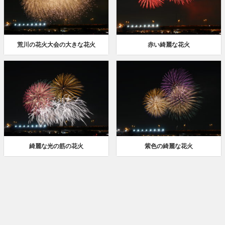
荒川の花火大会の大きな花火
赤い綺麗な花火
綺麗な光の筋の花火
紫色の綺麗な花火