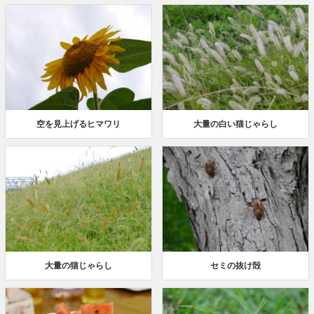
空を見上げるヒマワリ
大量の白い猫じゃらし
大量の猫じゃらし
セミの抜け殻