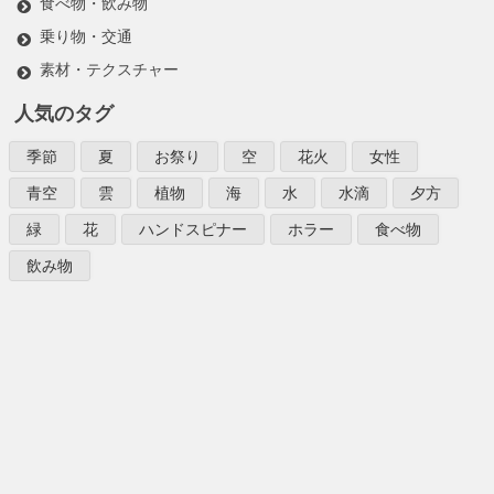
食べ物・飲み物
乗り物・交通
素材・テクスチャー
人気のタグ
季節
夏
お祭り
空
花火
女性
青空
雲
植物
海
水
水滴
夕方
緑
花
ハンドスピナー
ホラー
食べ物
飲み物