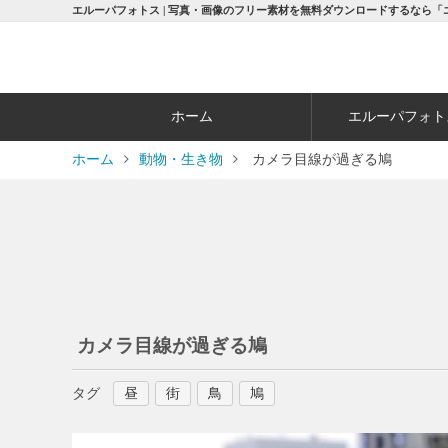
エルーパフォトス | 写真・画像のフリー素材を無料ダウンロードするなら「
ホーム
エルーパフォト
ホーム
動物・生き物
カメラ目線が過ぎる鳩
カメラ目線が過ぎる鳩
タグ
昼
街
鳥
鳩