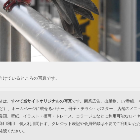
向けているところの写真です。
材は、
すべて当サイトオリジナルの写真
です。商業広告、出版物、TV番組、
beなど）、ホームページに載せるバナー、冊子・チラシ・ポスター、店舗のメニ
漫画、壁紙、イラスト・模写・トレース、コラージュなどに利用可能なロイ
商用利用、個人利用問わず、クレジット表記や会員登録は不要でご利用いた
確認ください。