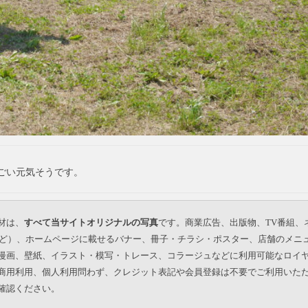
ごい元気そうです。
材は、
すべて当サイトオリジナルの写真
です。商業広告、出版物、TV番組、
beなど）、ホームページに載せるバナー、冊子・チラシ・ポスター、店舗のメニ
漫画、壁紙、イラスト・模写・トレース、コラージュなどに利用可能なロイ
商用利用、個人利用問わず、クレジット表記や会員登録は不要でご利用いた
確認ください。