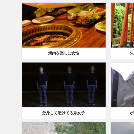
焼肉を楽しむ女性
朱
分身して透けてる系女子
ボ