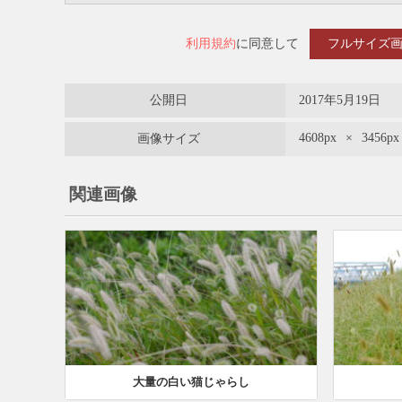
利用規約
に同意して
フルサイズ
公開日
2017年5月19日
4608px
×
3456px
画像サイズ
関連画像
大量の白い猫じゃらし