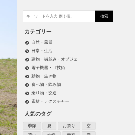
検索
カテゴリー
自然・風景
日常・生活
建物・街並み・オブジェ
電子機器・IT技術
動物・生き物
食べ物・飲み物
乗り物・交通
素材・テクスチャー
人気のタグ
季節
夏
お祭り
空