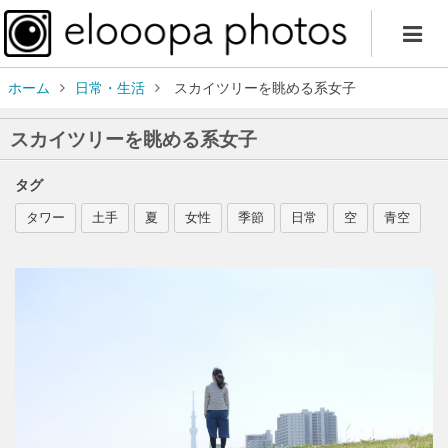
ホーム
日常・生活
スカイツリーを眺める系女子
スカイツリーを眺める系女子
タグ
タワー
土手
夏
女性
季節
日常
空
青空