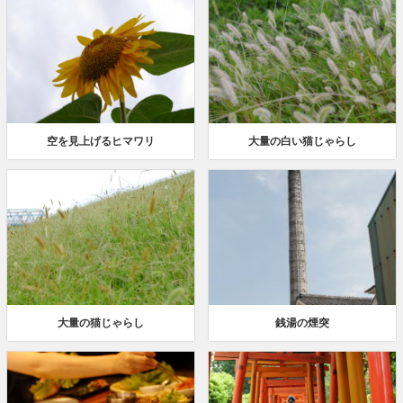
空を見上げるヒマワリ
大量の白い猫じゃらし
大量の猫じゃらし
銭湯の煙突