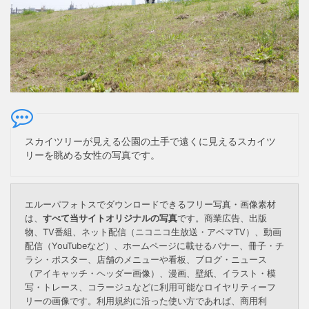
スカイツリーが見える公園の土手で遠くに見えるスカイツ
リーを眺める女性の写真です。
エルーパフォトスでダウンロードできるフリー写真・画像素材
は、
すべて当サイトオリジナルの写真
です。商業広告、出版
物、TV番組、ネット配信（ニコニコ生放送・アベマTV）、動画
配信（YouTubeなど）、ホームページに載せるバナー、冊子・チ
ラシ・ポスター、店舗のメニューや看板、ブログ・ニュース
（アイキャッチ・ヘッダー画像）、漫画、壁紙、イラスト・模
写・トレース、コラージュなどに利用可能なロイヤリティーフ
リーの画像です。利用規約に沿った使い方であれば、商用利