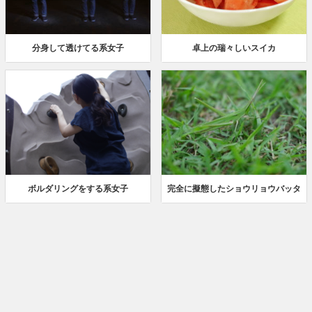
分身して透けてる系女子
卓上の瑞々しいスイカ
ボルダリングをする系女子
完全に擬態したショウリョウバッタ