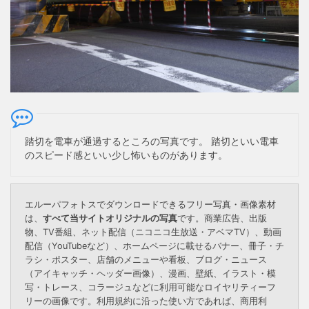
踏切を電車が通過するところの写真です。 踏切といい電車
のスピード感といい少し怖いものがあります。
エルーパフォトスでダウンロードできるフリー写真・画像素材
は、
すべて当サイトオリジナルの写真
です。商業広告、出版
物、TV番組、ネット配信（ニコニコ生放送・アベマTV）、動画
配信（YouTubeなど）、ホームページに載せるバナー、冊子・チ
ラシ・ポスター、店舗のメニューや看板、ブログ・ニュース
（アイキャッチ・ヘッダー画像）、漫画、壁紙、イラスト・模
写・トレース、コラージュなどに利用可能なロイヤリティーフ
リーの画像です。利用規約に沿った使い方であれば、商用利