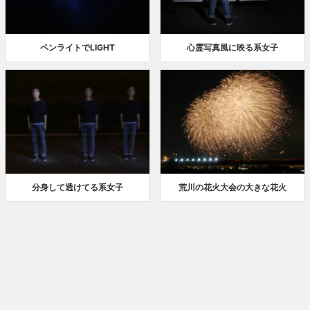
ペンライトでLIGHT
心霊写真風に映る系女子
分身して透けてる系女子
荒川の花火大会の大きな花火