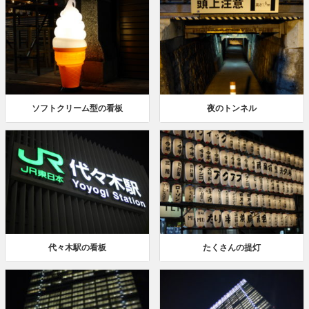
ソフトクリーム型の看板
夜のトンネル
代々木駅の看板
たくさんの提灯