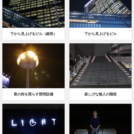
下から見上げるビル（縦長）
下から見上げるビル
夜の街を照らす照明設備
寂しげな無人の階段