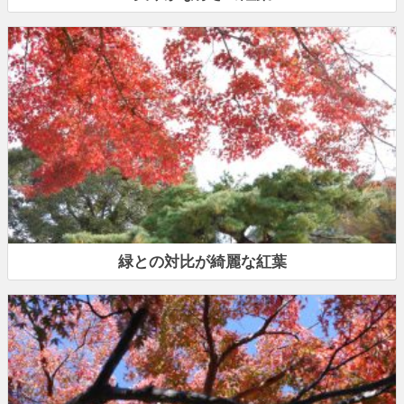
緑との対比が綺麗な紅葉