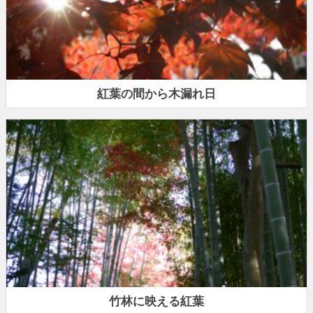
紅葉の間から木漏れ日
竹林に映える紅葉