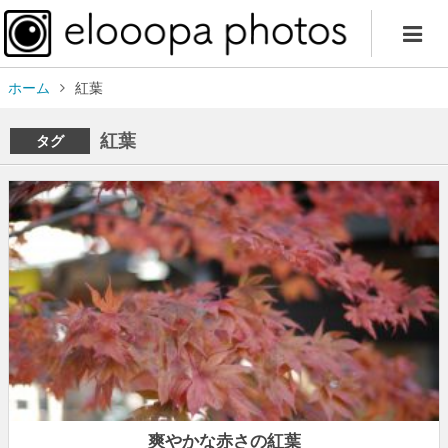
ホーム
紅葉
紅葉
タグ
爽やかな赤さの紅葉