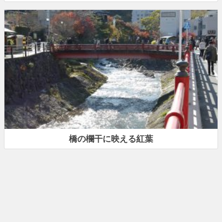
橋の欄干に映える紅葉